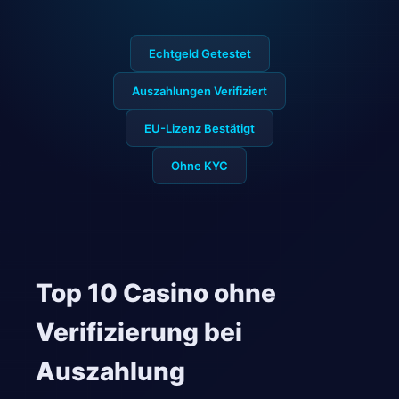
Echtgeld Getestet
Auszahlungen Verifiziert
EU-Lizenz Bestätigt
Ohne KYC
Top 10 Casino ohne
Verifizierung bei
Auszahlung