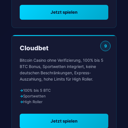
Jetzt spielen
9
Cloudbet
Bitcoin Casino ohne Verifizierung, 100% bis 5
BTC Bonus, Sportwetten integriert, keine
deutschen Beschränkungen, Express-
Auszahlung, hohe Limits für High Roller.
100% bis 5 BTC
Sportwetten
High Roller
Jetzt spielen