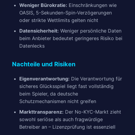
Weniger Bürokratie:
Einschränkungen wie
OASIS, 5-Sekunden-Spin-Verzögerungen
oder strikte Wettlimits gelten nicht
Datensicherheit:
Weniger persönliche Daten
beim Anbieter bedeutet geringeres Risiko bei
Datenlecks
Nachteile und Risiken
Eigenverantwortung:
Die Verantwortung für
sicheres Glücksspiel liegt fast vollständig
beim Spieler, da deutsche
Schutzmechanismen nicht greifen
Markttransparenz:
Der No-KYC-Markt zieht
sowohl seriöse als auch fragwürdige
Betreiber an – Lizenzprüfung ist essenziell