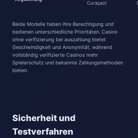
Curaçao)
Beide Modelle haben ihre Berechtigung und
bedienen unterschiedliche Prioritäten. Casino
ohne verifizierung bei auszahlung bietet
Geschwindigkeit und Anonymität, während
vollständig verifizierte Casinos mehr
Spielerschutz und bekannte Zahlungsmethoden
bieten.
Sicherheit und
Testverfahren