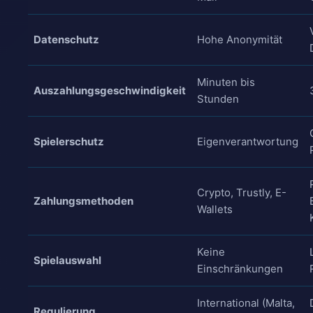
Datenschutz
Hohe Anonymität
Minuten bis
Auszahlungsgeschwindigkeit
Stunden
Spielerschutz
Eigenverantwortung
Crypto, Trustly, E-
Zahlungsmethoden
Wallets
Keine
Spielauswahl
Einschränkungen
International (Malta,
Regulierung