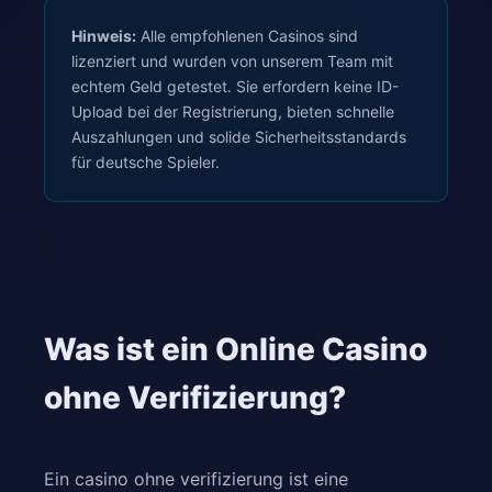
Hinweis:
Alle empfohlenen Casinos sind
lizenziert und wurden von unserem Team mit
echtem Geld getestet. Sie erfordern keine ID-
Upload bei der Registrierung, bieten schnelle
Auszahlungen und solide Sicherheitsstandards
für deutsche Spieler.
Was ist ein Online Casino
ohne Verifizierung?
Ein casino ohne verifizierung ist eine